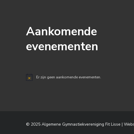
Aankomende
evenementen
Er zijn geen aankomende evenementen.
Bericht
© 2025 Algemene Gymnastiekvereniging Fit Lisse |
Webs