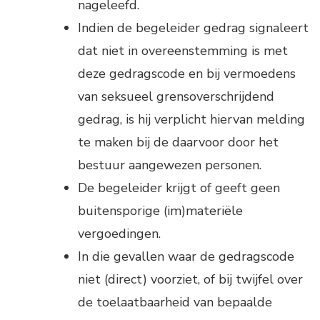
nageleefd.
Indien de begeleider gedrag signaleert
dat niet in overeenstemming is met
deze gedragscode en bij vermoedens
van seksueel grensoverschrijdend
gedrag, is hij verplicht hiervan melding
te maken bij de daarvoor door het
bestuur aangewezen personen.
De begeleider krijgt of geeft geen
buitensporige (im)materiële
vergoedingen.
In die gevallen waar de gedragscode
niet (direct) voorziet, of bij twijfel over
de toelaatbaarheid van bepaalde