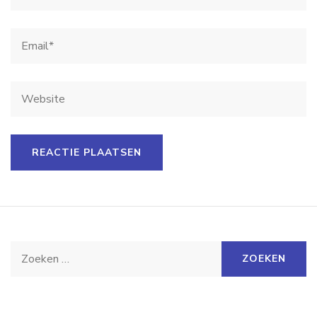
Zoeken
naar: