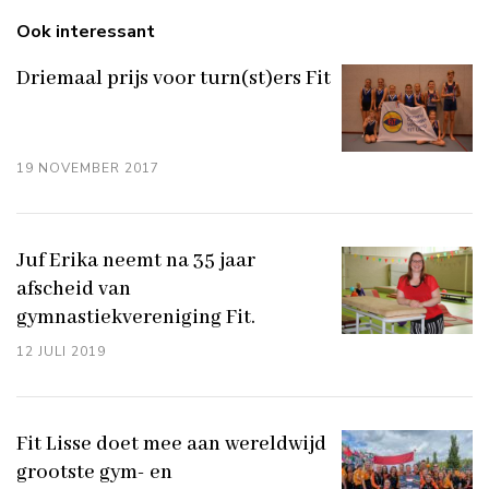
Ook interessant
Driemaal prijs voor turn(st)ers Fit
19 NOVEMBER 2017
Juf Erika neemt na 35 jaar
afscheid van
gymnastiekvereniging Fit.
12 JULI 2019
Fit Lisse doet mee aan wereldwijd
grootste gym- en