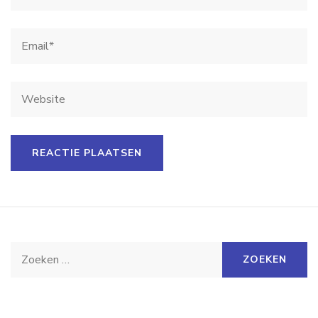
Zoeken
naar: